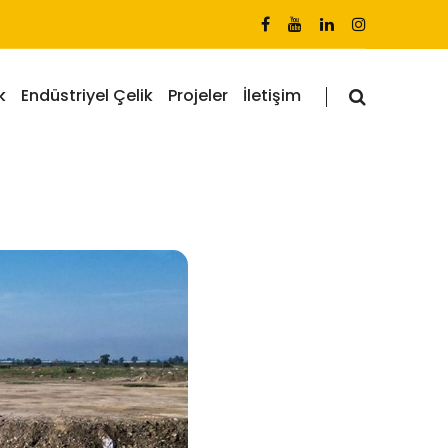
k
Endüstriyel Çelik
Projeler
İletişim