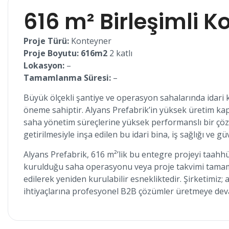
616 m² Birleşimli K
Proje Türü:
Konteyner
Proje Boyutu: 616m2
2 katlı
Lokasyon:
–
Tamamlanma Süresi:
–
Büyük ölçekli şantiye ve operasyon sahalarında idari ko
öneme sahiptir. Alyans Prefabrik’in yüksek üretim kap
saha yönetim süreçlerine yüksek performanslı bir ç
getirilmesiyle inşa edilen bu idari bina, iş sağlığı ve
Alyans Prefabrik, 616 m²’lik bu entegre projeyi taahhüt
kurulduğu saha operasyonu veya proje takvimi tamamla
edilerek yeniden kurulabilir esnekliktedir. Şirketimiz; 
ihtiyaçlarına profesyonel B2B çözümler üretmeye dev