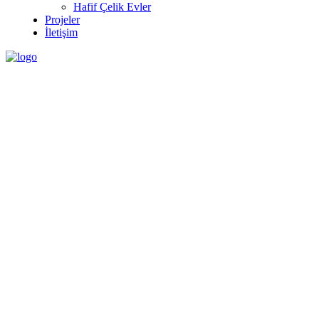
Hafif Çelik Evler
Projeler
İletişim