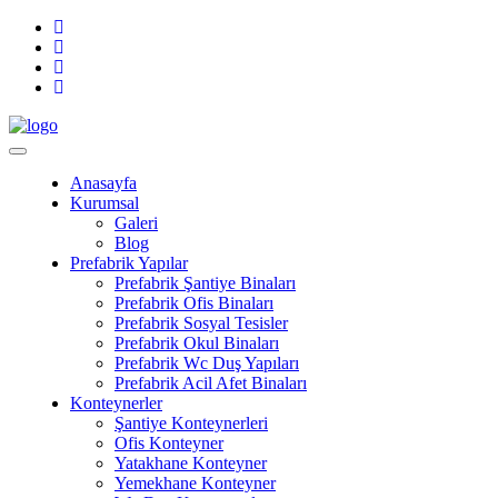
Anasayfa
Kurumsal
Galeri
Blog
Prefabrik Yapılar
Prefabrik Şantiye Binaları
Prefabrik Ofis Binaları
Prefabrik Sosyal Tesisler
Prefabrik Okul Binaları
Prefabrik Wc Duş Yapıları
Prefabrik Acil Afet Binaları
Konteynerler
Şantiye Konteynerleri
Ofis Konteyner
Yatakhane Konteyner
Yemekhane Konteyner