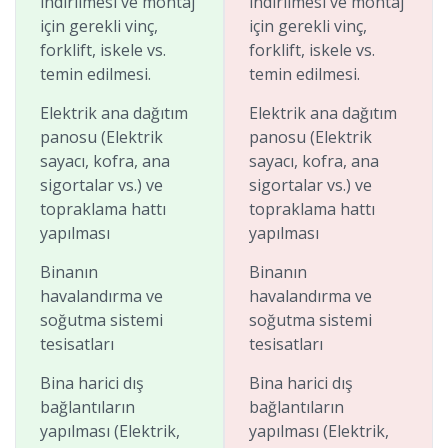
indirilmesi ve montaj
indirilmesi ve montaj
için gerekli vinç,
için gerekli vinç,
forklift, iskele vs.
forklift, iskele vs.
temin edilmesi.
temin edilmesi.
Elektrik ana dağıtım
Elektrik ana dağıtım
panosu (Elektrik
panosu (Elektrik
sayacı, kofra, ana
sayacı, kofra, ana
sigortalar vs.) ve
sigortalar vs.) ve
topraklama hattı
topraklama hattı
yapılması
yapılması
Binanın
Binanın
havalandırma ve
havalandırma ve
soğutma sistemi
soğutma sistemi
tesisatları
tesisatları
Bina harici dış
Bina harici dış
bağlantıların
bağlantıların
yapılması (Elektrik,
yapılması (Elektrik,