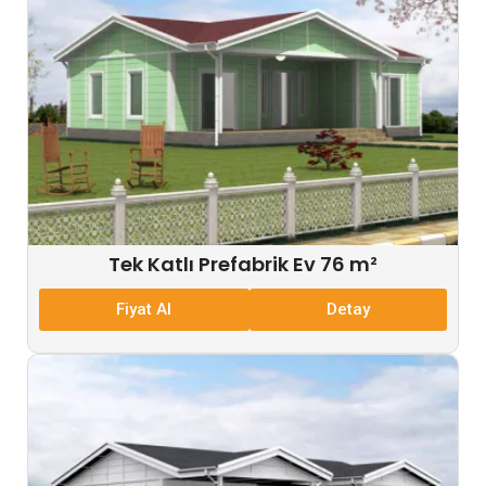
Tek Katlı Prefabrik Ev 76 m²
Fiyat Al
Detay