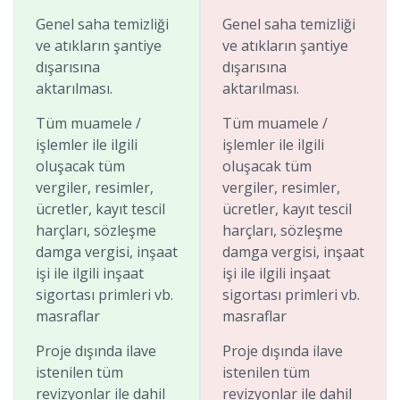
Genel saha temizliği
Genel saha temizliği
ve atıkların şantiye
ve atıkların şantiye
dışarısına
dışarısına
aktarılması.
aktarılması.
Tüm muamele /
Tüm muamele /
işlemler ile ilgili
işlemler ile ilgili
oluşacak tüm
oluşacak tüm
vergiler, resimler,
vergiler, resimler,
ücretler, kayıt tescil
ücretler, kayıt tescil
harçları, sözleşme
harçları, sözleşme
damga vergisi, inşaat
damga vergisi, inşaat
işi ile ilgili inşaat
işi ile ilgili inşaat
sigortası primleri vb.
sigortası primleri vb.
masraflar
masraflar
Proje dışında ilave
Proje dışında ilave
istenilen tüm
istenilen tüm
revizyonlar ile dahil
revizyonlar ile dahil