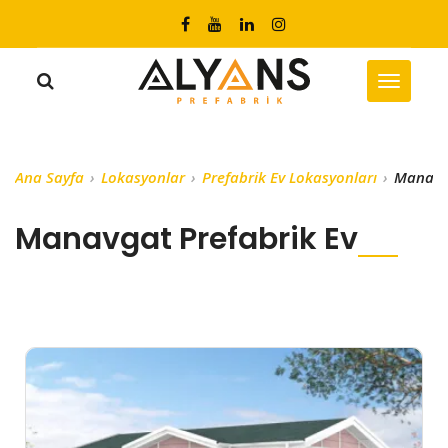
Ana Sayfa
Lokasyonlar
Prefabrik Ev Lokasyonları
Manavga
Manavgat Prefabrik Ev