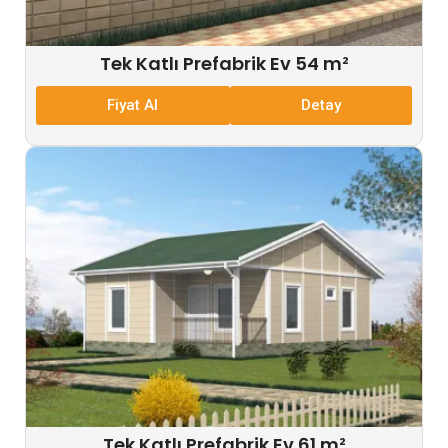
Tek Katlı Prefabrik Ev 54 m²
Fiyat Al
Detay
Tek Katlı Prefabrik Ev 61 m²