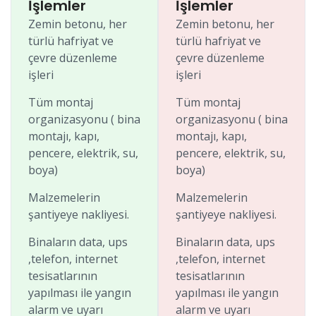
İşlemler
İşlemler
Zemin betonu, her
Zemin betonu, her
türlü hafriyat ve
türlü hafriyat ve
çevre düzenleme
çevre düzenleme
işleri
işleri
Tüm montaj
Tüm montaj
organizasyonu ( bina
organizasyonu ( bina
montajı, kapı,
montajı, kapı,
pencere, elektrik, su,
pencere, elektrik, su,
boya)
boya)
Malzemelerin
Malzemelerin
şantiyeye nakliyesi.
şantiyeye nakliyesi.
Binaların data, ups
Binaların data, ups
,telefon, internet
,telefon, internet
tesisatlarının
tesisatlarının
yapılması ile yangın
yapılması ile yangın
alarm ve uyarı
alarm ve uyarı