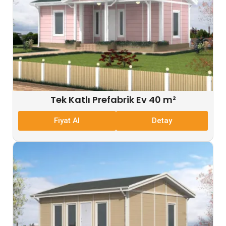
Tek Katlı Prefabrik Ev 40 m²
Fiyat Al
Detay