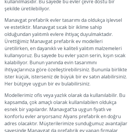
kullanılmasıdır. Bu sayede bu evler çevre dostu bir
şekilde üretilebiliyor.
Manavgat prefabrik evler tasarımı da oldukça işlevsel
ve estetiktir. Manavgat sıcak bir iklime sahip
olduğundan yalıtımlı evlere ihtiyaç duyulmaktadır.
Ürettiğimiz Manavgat prefabrik ev modelleri
üretilirken, en dayanıklı ve kaliteli yalıtım malzemeleri
kullanıyoruz. Bu sayede bu evler yazın serin, kışın sıcak
kalabiliyor. Bunun yanında evin tasarımını
ihtiyaçlarınıza göre özelleştirebilirsiniz. Bununla birlikte
ister küçük, isterseniz de büyük bir ev satın alabilirsiniz.
Her bütçeye uygun bir ev bulabilirsiniz.
Modellerimiz ofis veya yazlık olarak da kullanılabilir. Bu
kapsamda, çok amaçlı olarak kullanılabilen oldukça
esnek bir yapılardır. Manavgat’ta uygun fiyatlı ve
konforlu evler arıyorsanız Alyans prefabrik en doğru
adres olacaktır. Müşterilerimize sunduğumuz avantajlar
sayesinde Manavgat da prefabrik ev yapan firmalar