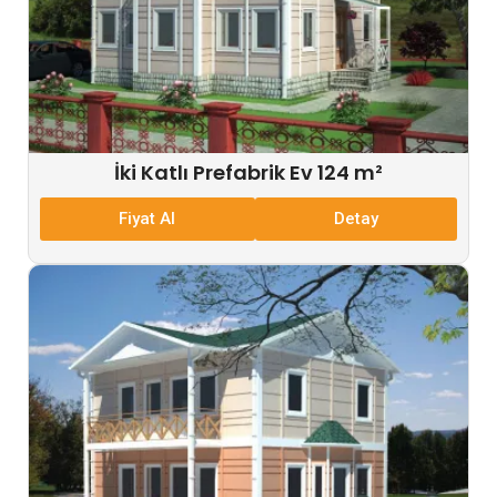
İki Katlı Prefabrik Ev 124 m²
Fiyat Al
Detay