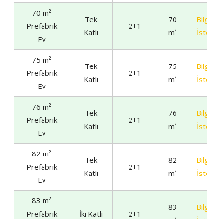
70 m²
Tek
70
Bilgi
Prefabrik
2+1
Katlı
m²
İste
Ev
75 m²
Tek
75
Bilgi
Prefabrik
2+1
Katlı
m²
İste
Ev
76 m²
Tek
76
Bilgi
Prefabrik
2+1
Katlı
m²
İste
Ev
82 m²
Tek
82
Bilgi
Prefabrik
2+1
Katlı
m²
İste
Ev
83 m²
83
Bilgi
Prefabrik
İki Katlı
2+1