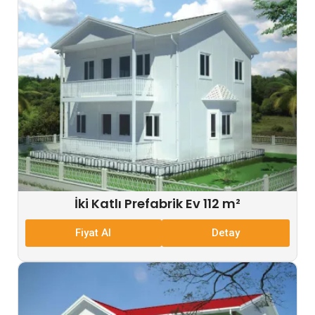
İki Katlı Prefabrik Ev 112 m²
Fiyat Al
Detay