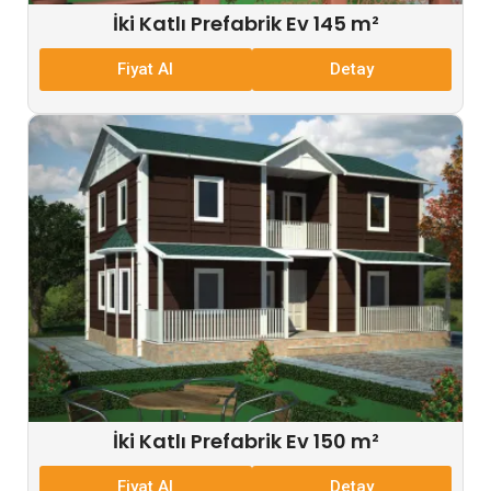
İki Katlı Prefabrik Ev 145 m²
Fiyat Al
Detay
İki Katlı Prefabrik Ev 150 m²
Fiyat Al
Detay