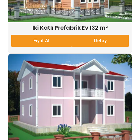
İki Katlı Prefabrik Ev 132 m²
Fiyat Al
Detay