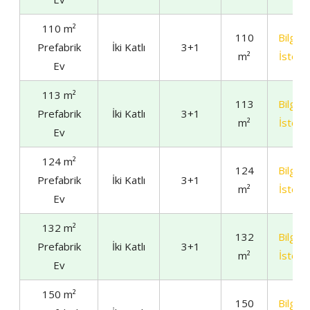
110 m²
110
Bilgi
Prefabrik
İki Katlı
3+1
m²
İste
Ev
113 m²
113
Bilgi
Prefabrik
İki Katlı
3+1
m²
İste
Ev
124 m²
124
Bilgi
Prefabrik
İki Katlı
3+1
m²
İste
Ev
132 m²
132
Bilgi
Prefabrik
İki Katlı
3+1
m²
İste
Ev
150 m²
150
Bilgi