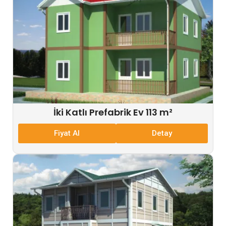
İki Katlı Prefabrik Ev 113 m²
Fiyat Al
Detay