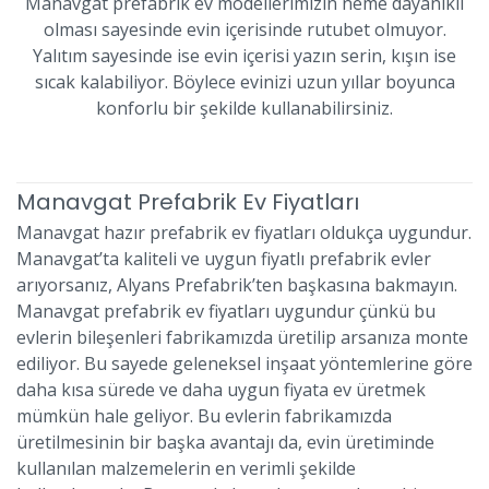
Manavgat prefabrik ev modellerimizin neme dayanıklı
olması sayesinde evin içerisinde rutubet olmuyor.
Yalıtım sayesinde ise evin içerisi yazın serin, kışın ise
sıcak kalabiliyor. Böylece evinizi uzun yıllar boyunca
konforlu bir şekilde kullanabilirsiniz.
Manavgat Prefabrik Ev Fiyatları
Manavgat hazır prefabrik ev fiyatları oldukça uygundur.
Manavgat’ta kaliteli ve uygun fiyatlı prefabrik evler
arıyorsanız, Alyans Prefabrik’ten başkasına bakmayın.
Manavgat prefabrik ev fiyatları uygundur çünkü bu
evlerin bileşenleri fabrikamızda üretilip arsanıza monte
ediliyor. Bu sayede geleneksel inşaat yöntemlerine göre
daha kısa sürede ve daha uygun fiyata ev üretmek
mümkün hale geliyor. Bu evlerin fabrikamızda
üretilmesinin bir başka avantajı da, evin üretiminde
kullanılan malzemelerin en verimli şekilde