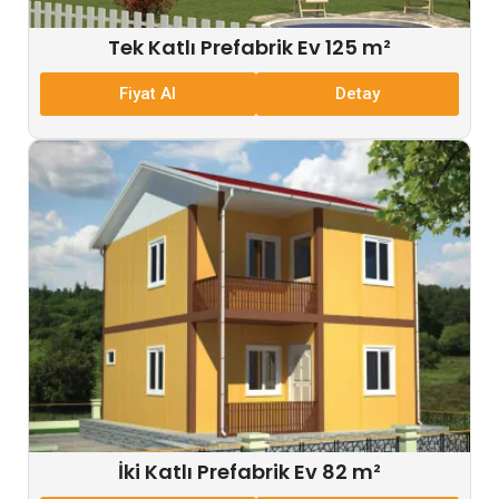
Tek Katlı Prefabrik Ev 125 m²
Fiyat Al
Detay
İki Katlı Prefabrik Ev 82 m²