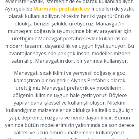
evler ister yazlık, isterseniz de ev olarak kullanılabiliyor.
Aynı şekilde
Marmaris prefabrik ev
modelleri de yazlık
olarak kullanılabiliyor. Nitekim her iki yapı türünü de
oldukça benzer şekilde üretiyoruz. Manavgat’ın
muhteşem doğasıyla uyum içinde bir ev arayanlar için
ürettiğimiz Manavgat prefabrik evler kullanıcısına
modern tasarım, dayanıklılık ve uygun fiyat sunuyor. Bu
avantajlar sayesinde pek çok insan, modellerimizden
satın alıp, Manavgat’ın dört bir yanında kullanıyor.
Manavgat, sıcak iklimi ve yemyeşil doğasıyla göz
kamaştıran bir bölgedir. Alyans Prefabrik olarak
ürettiğimiz Manavgat prefabrik ev modellerini,
bölgenin iklimine uygun hale getiriyoruz. Böylece
yapılar daha işlevsel ve kullanışlı oluyor. Nitekim
kullandığımız malzemeler de oldukça kaliteli olduğu için
yapı, depreme, rüzgara ve neme dayanıklıdır. Bunun
yanında bütün modellerimizin yalıtımında da son derece
kaliteli ve uzun ömürlü malzemeler kullanıyoruz.