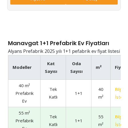
Manavgat 1+1 Prefabrik Ev Fiyatları
Alyans Prefabrik 2025 yılı 1+1 pefabrik ev fiyat listesi
Kat
Oda
Modeller
m²
Fiyat
Sayısı
Sayısı
40 m²
Tek
40
Bilgi
Prefabrik
1+1
Katlı
m²
İste
Ev
55 m²
Tek
55
Bilgi
Prefabrik
1+1
Katlı
m²
İste