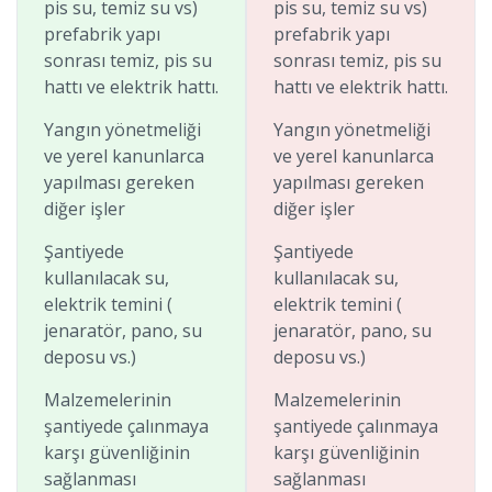
pis su, temiz su vs)
pis su, temiz su vs)
prefabrik yapı
prefabrik yapı
sonrası temiz, pis su
sonrası temiz, pis su
hattı ve elektrik hattı.
hattı ve elektrik hattı.
Yangın yönetmeliği
Yangın yönetmeliği
ve yerel kanunlarca
ve yerel kanunlarca
yapılması gereken
yapılması gereken
diğer işler
diğer işler
Şantiyede
Şantiyede
kullanılacak su,
kullanılacak su,
elektrik temini (
elektrik temini (
jenaratör, pano, su
jenaratör, pano, su
deposu vs.)
deposu vs.)
Malzemelerinin
Malzemelerinin
şantiyede çalınmaya
şantiyede çalınmaya
karşı güvenliğinin
karşı güvenliğinin
sağlanması
sağlanması