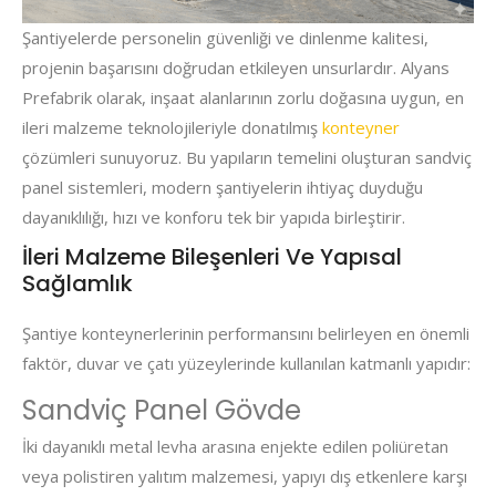
Şantiyelerde personelin güvenliği ve dinlenme kalitesi,
projenin başarısını doğrudan etkileyen unsurlardır. Alyans
Prefabrik olarak, inşaat alanlarının zorlu doğasına uygun, en
ileri malzeme teknolojileriyle donatılmış
konteyner
çözümleri sunuyoruz. Bu yapıların temelini oluşturan sandviç
panel sistemleri, modern şantiyelerin ihtiyaç duyduğu
dayanıklılığı, hızı ve konforu tek bir yapıda birleştirir.
İleri Malzeme Bileşenleri Ve Yapısal
Sağlamlık
Şantiye konteynerlerinin performansını belirleyen en önemli
faktör, duvar ve çatı yüzeylerinde kullanılan katmanlı yapıdır:
Sandviç Panel Gövde
İki dayanıklı metal levha arasına enjekte edilen poliüretan
veya polistiren yalıtım malzemesi, yapıyı dış etkenlere karşı