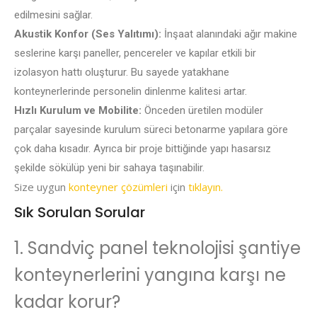
edilmesini sağlar.
Akustik Konfor (Ses Yalıtımı):
İnşaat alanındaki ağır makine
seslerine karşı paneller, pencereler ve kapılar etkili bir
izolasyon hattı oluşturur. Bu sayede yatakhane
konteynerlerinde personelin dinlenme kalitesi artar.
Hızlı Kurulum ve Mobilite:
Önceden üretilen modüler
parçalar sayesinde kurulum süreci betonarme yapılara göre
çok daha kısadır. Ayrıca bir proje bittiğinde yapı hasarsız
şekilde sökülüp yeni bir sahaya taşınabilir.
Size uygun
konteyner çözümleri
için
tıklayın.
Sık Sorulan Sorular
1. Sandviç panel teknolojisi şantiye
konteynerlerini yangına karşı ne
kadar korur?