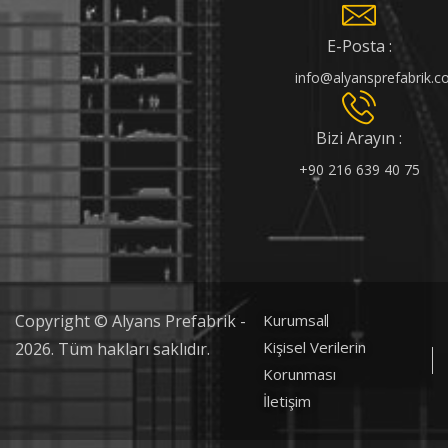
E-Posta :
info@alyansprefabrik.
Bizi Arayın :
+90 216 639 40 75
Copyright © Alyans Prefabrik -
Kurumsal
Kişisel Verilerin
2026. Tüm hakları saklıdır.
Korunması
İletişim