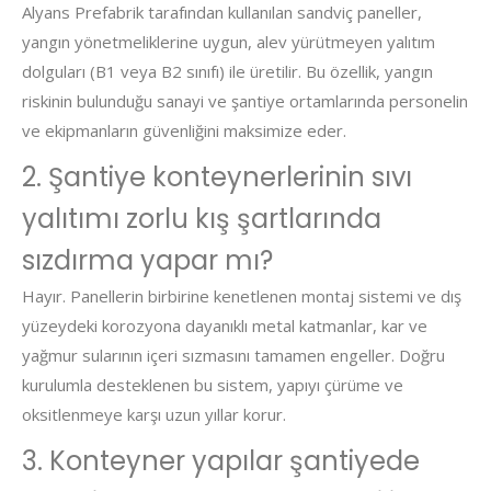
Alyans Prefabrik tarafından kullanılan sandviç paneller,
yangın yönetmeliklerine uygun, alev yürütmeyen yalıtım
dolguları (B1 veya B2 sınıfı) ile üretilir. Bu özellik, yangın
riskinin bulunduğu sanayi ve şantiye ortamlarında personelin
ve ekipmanların güvenliğini maksimize eder.
2. Şantiye konteynerlerinin sıvı
yalıtımı zorlu kış şartlarında
sızdırma yapar mı?
Hayır. Panellerin birbirine kenetlenen montaj sistemi ve dış
yüzeydeki korozyona dayanıklı metal katmanlar, kar ve
yağmur sularının içeri sızmasını tamamen engeller. Doğru
kurulumla desteklenen bu sistem, yapıyı çürüme ve
oksitlenmeye karşı uzun yıllar korur.
3. Konteyner yapılar şantiyede