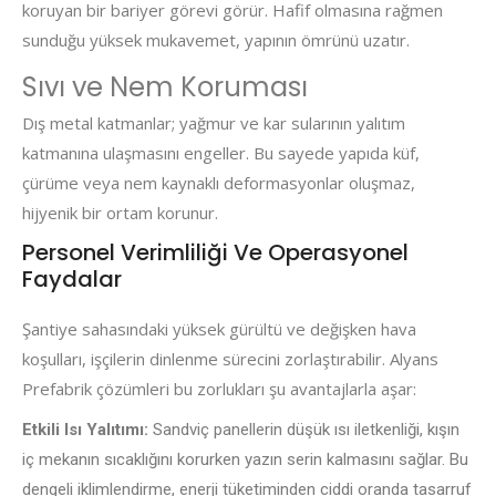
koruyan bir bariyer görevi görür. Hafif olmasına rağmen
sunduğu yüksek mukavemet, yapının ömrünü uzatır.
Sıvı ve Nem Koruması
Dış metal katmanlar; yağmur ve kar sularının yalıtım
katmanına ulaşmasını engeller. Bu sayede yapıda küf,
çürüme veya nem kaynaklı deformasyonlar oluşmaz,
hijyenik bir ortam korunur.
Personel Verimliliği Ve Operasyonel
Faydalar
Şantiye sahasındaki yüksek gürültü ve değişken hava
koşulları, işçilerin dinlenme sürecini zorlaştırabilir. Alyans
Prefabrik çözümleri bu zorlukları şu avantajlarla aşar:
Etkili Isı Yalıtımı:
Sandviç panellerin düşük ısı iletkenliği, kışın
iç mekanın sıcaklığını korurken yazın serin kalmasını sağlar. Bu
dengeli iklimlendirme, enerji tüketiminden ciddi oranda tasarruf