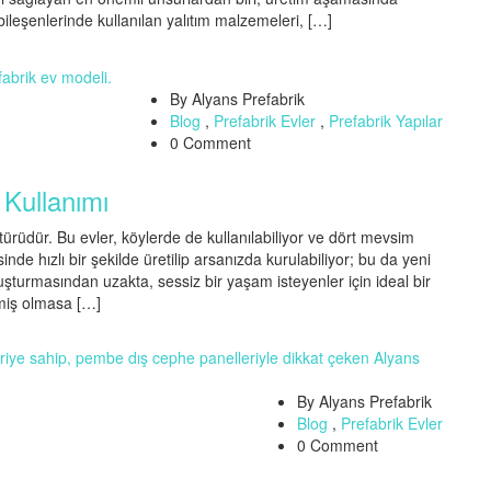
bileşenlerinde kullanılan yalıtım malzemeleri, […]
By Alyans Prefabrik
Blog
,
Prefabrik Evler
,
Prefabrik Yapılar
0 Comment
Kullanımı
ı türüdür. Bu evler, köylerde de kullanılabiliyor ve dört mevsim
de hızlı bir şekilde üretilip arsanızda kurulabiliyor; bu da yeni
uşturmasından uzakta, sessiz bir yaşam isteyenler için ideal bir
şmiş olmasa […]
By Alyans Prefabrik
Blog
,
Prefabrik Evler
0 Comment