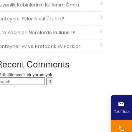
üvenlik Kabinlerinin Kullanım Ömrü
onteyner Evler Nasıl Üretilir?
üfe Kabinleri Nerelerde Kullanılır?
onteyner Ev ve Prefabrik Ev Farkları
Recent Comments
rüntülenecek bir yorum yok.
Teklif İste