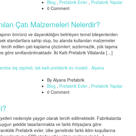
Blog
,
Prefabrik Evler
,
Prefabrik Yapılar
0 Comment
lanılan Çatı Malzemeleri Nelerdir?
, yapının ömrünü ve dayanıklılığını belirleyen temel bileşenlerden
üksek standartlara sahip olup, bu alanda kullanılan malzemeler
 tercih edilen çatı kaplama çözümleri; sızdırmazlık, yük taşıma
e göre sınıflandırılmaktadır. İki Katlı Prefabrik Villalarda […]
By Alyans Prefabrik
Blog
,
Prefabrik Evler
,
Prefabrik Yapılar
0 Comment
Mi?
iyetleri nedeniyle yaygın olarak tercih edilmektedir. Fabrikalarda
 uygun şekilde tasarlanmakta ve farklı ihtiyaçlara göre
nıklılık Prefabrik evler, ülke genelinde farklı iklim koşullarına