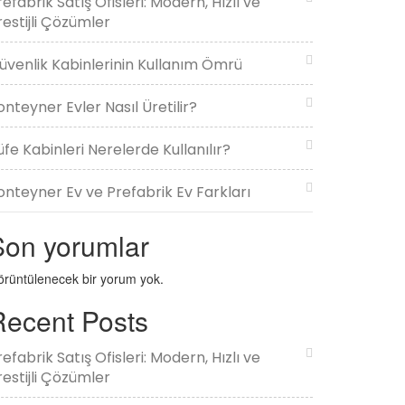
refabrik Satış Ofisleri: Modern, Hızlı ve
restijli Çözümler
üvenlik Kabinlerinin Kullanım Ömrü
onteyner Evler Nasıl Üretilir?
üfe Kabinleri Nerelerde Kullanılır?
onteyner Ev ve Prefabrik Ev Farkları
Son yorumlar
rüntülenecek bir yorum yok.
Recent Posts
refabrik Satış Ofisleri: Modern, Hızlı ve
restijli Çözümler