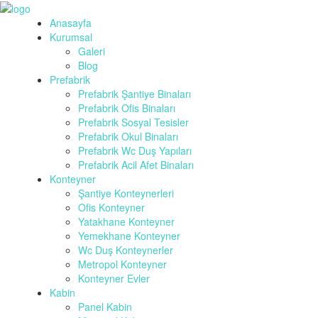
Anasayfa
Kurumsal
Galeri
Blog
Prefabrik
Prefabrik Şantiye Binaları
Prefabrik Ofis Binaları
Prefabrik Sosyal Tesisler
Prefabrik Okul Binaları
Prefabrik Wc Duş Yapıları
Prefabrik Acil Afet Binaları
Konteyner
Şantiye Konteynerleri
Ofis Konteyner
Yatakhane Konteyner
Yemekhane Konteyner
Wc Duş Konteynerler
Metropol Konteyner
Konteyner Evler
Kabin
Panel Kabin