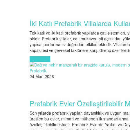
İki Katlı Prefabrik Villalarda Kul
Tek katlı ve iki katlı prefabrik yapılarda çatı sistemleri
biridir. Prefabrik villalar, çatı mukavemeti açısından y
yapısal performansı doğrudan etkilemektedir. Villalarda
kapasitesi ve çevresel faktörlere karşı direnç özelliklerin
Read More
24 Mar. 2026
Prefabrik Evler Özelleştirilebilir 
Son yıllarda prefabrik yapılar, dayanıklılık ve uygun mal
üretilen bu evler, mimari ve mühendislik standartlarına
özelleştirilebilmektedir. Prefabrik Evlerde Yalıtım ve Daya