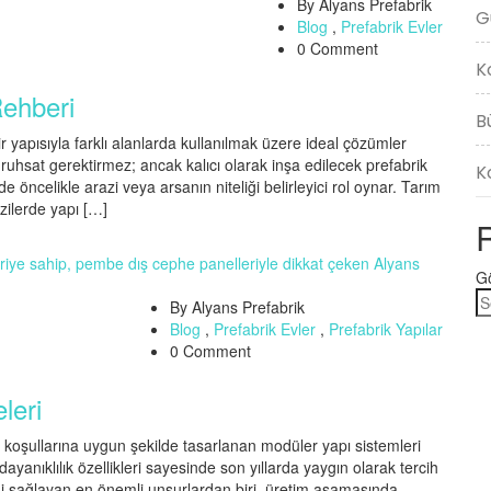
By Alyans Prefabrik
G
Blog
,
Prefabrik Evler
0 Comment
K
Rehberi
B
lir yapısıyla farklı alanlarda kullanılmak üzere ideal çözümler
e ruhsat gerektirmez; ancak kalıcı olarak inşa edilecek prefabrik
K
 öncelikle arazi veya arsanın niteliği belirleyici rol oynar. Tarım
zilerde yapı […]
Gö
By Alyans Prefabrik
Blog
,
Prefabrik Evler
,
Prefabrik Yapılar
0 Comment
leri
lim koşullarına uygun şekilde tasarlanan modüler yapı sistemleri
ayanıklılık özellikleri sayesinde son yıllarda yaygın olarak tercih
ini sağlayan en önemli unsurlardan biri, üretim aşamasında