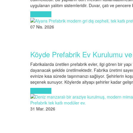
uygulanan yalıtım sistemleridir. Duvar, çatı ve pencere 
Read More
07 Nis. 2026
Köyde Prefabrik Ev Kurulumu ve 
Fabrikalarda üretilen prefabrik evler, ilgi gören bir yap
dayanacak şekilde üretilmektedir. Fabrika üretimi sayesin
evinize kısa sürede taşınmanızı sağlıyor. Şehirlerin koş
seçenek sunuyor. Köylerde altyapı şehirler kadar geli
Read More
31 Mar. 2026