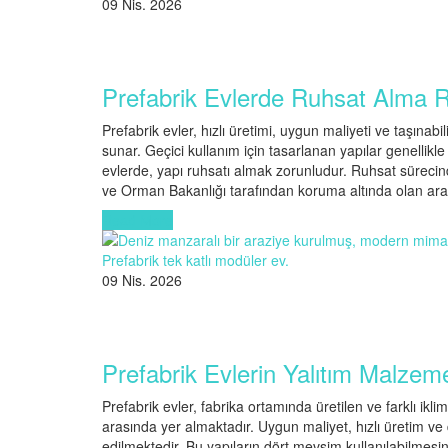
09 Nis. 2026
Prefabrik Evlerde Ruhsat Alma 
Prefabrik evler, hızlı üretimi, uygun maliyeti ve taşınabi
sunar. Geçici kullanım için tasarlanan yapılar genellikl
evlerde, yapı ruhsatı almak zorunludur. Ruhsat sürecinde
ve Orman Bakanlığı tarafından koruma altında olan ara
Read More
09 Nis. 2026
Prefabrik Evlerin Yalıtım Malzeme
Prefabrik evler, fabrika ortamında üretilen ve farklı ik
arasında yer almaktadır. Uygun maliyet, hızlı üretim ve d
edilmektedir. Bu yapıların dört mevsim kullanılabilmes