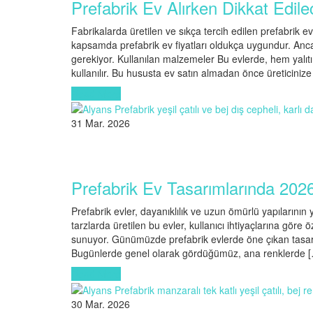
Prefabrik Ev Alırken Dikkat Edile
Fabrikalarda üretilen ve sıkça tercih edilen prefabrik ev
kapsamda prefabrik ev fiyatları oldukça uygundur. Anca
gerekiyor. Kullanılan malzemeler Bu evlerde, hem yalıtı
kullanılır. Bu hususta ev satın almadan önce üreticiniz
Read More
31 Mar. 2026
Prefabrik Ev Tasarımlarında 2026
Prefabrik evler, dayanıklılık ve uzun ömürlü yapılarının y
tarzlarda üretilen bu evler, kullanıcı ihtiyaçlarına göre 
sunuyor. Günümüzde prefabrik evlerde öne çıkan tasarı
Bugünlerde genel olarak gördüğümüz, ana renklerde 
Read More
30 Mar. 2026