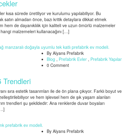
cekler
ler kısa sürede üretiliyor ve kurulumu yapılabiliyor. Bu
k satın almadan önce, bazı kritik detaylara dikkat etmek
m hem de dayanıklılık için kaliteli ve uzun ömürlü malzemeler
e hangi malzemeleri kullanacağını […]
By Alyans Prefabrik
Blog
,
Prefabrik Evler
,
Prefabrik Yapılar
0 Comment
 Trendleri
anı sıra estetik tasarımları ile de ön plana çıkıyor. Farklı boyut ve
özelleştirilebiliyor ve hem işlevsel hem de şık yaşam alanları
m trendleri şu şekildedir: Ana renklerde duvar boyaları
[…]
By Alyans Prefabrik