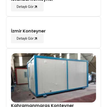
Detaylı Gör
İzmir Konteyner
Detaylı Gör
Kahramanmaraş Konteyner