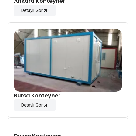
Ankara Konteyner
Detaylı Gör
Bursa Konteyner
Detaylı Gör
Düzce Konteyner