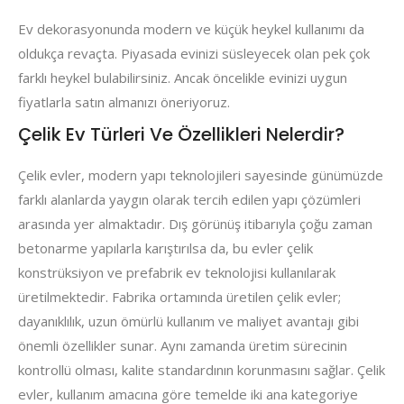
Ev dekorasyonunda modern ve küçük heykel kullanımı da
oldukça revaçta. Piyasada evinizi süsleyecek olan pek çok
farklı heykel bulabilirsiniz. Ancak öncelikle evinizi uygun
fiyatlarla satın almanızı öneriyoruz.
Çelik Ev Türleri Ve Özellikleri Nelerdir?
Çelik evler, modern yapı teknolojileri sayesinde günümüzde
farklı alanlarda yaygın olarak tercih edilen yapı çözümleri
arasında yer almaktadır. Dış görünüş itibarıyla çoğu zaman
betonarme yapılarla karıştırılsa da, bu evler çelik
konstrüksiyon ve prefabrik ev teknolojisi kullanılarak
üretilmektedir. Fabrika ortamında üretilen çelik evler;
dayanıklılık, uzun ömürlü kullanım ve maliyet avantajı gibi
önemli özellikler sunar. Aynı zamanda üretim sürecinin
kontrollü olması, kalite standardının korunmasını sağlar. Çelik
evler, kullanım amacına göre temelde iki ana kategoriye