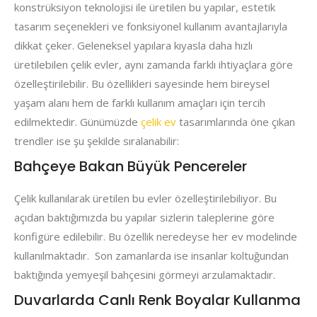
konstrüksiyon teknolojisi ile üretilen bu yapılar, estetik
tasarım seçenekleri ve fonksiyonel kullanım avantajlarıyla
dikkat çeker. Geleneksel yapılara kıyasla daha hızlı
üretilebilen çelik evler, aynı zamanda farklı ihtiyaçlara göre
özelleştirilebilir. Bu özellikleri sayesinde hem bireysel
yaşam alanı hem de farklı kullanım amaçları için tercih
edilmektedir. Günümüzde
çelik ev
tasarımlarında öne çıkan
trendler ise şu şekilde sıralanabilir:
Bahçeye Bakan Büyük Pencereler
Çelik kullanılarak üretilen bu evler özelleştirilebiliyor. Bu
açıdan baktığımızda bu yapılar sizlerin taleplerine göre
konfigüre edilebilir. Bu özellik neredeyse her ev modelinde
kullanılmaktadır. Son zamanlarda ise insanlar koltuğundan
baktığında yemyeşil bahçesini görmeyi arzulamaktadır.
Duvarlarda Canlı Renk Boyalar Kullanma