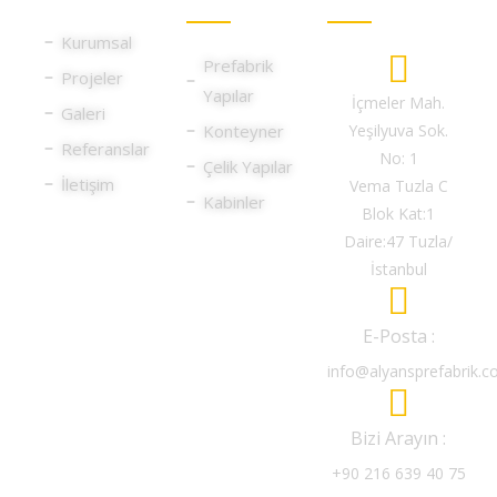
Kurumsal
Prefabrik
Projeler
Yapılar
İçmeler Mah.
Galeri
Konteyner
Yeşilyuva Sok.
Referanslar
No: 1
Çelik Yapılar
İletişim
Vema Tuzla C
Kabinler
Blok Kat:1
Daire:47 Tuzla/
İstanbul
E-Posta :
info@alyansprefabrik.
Bizi Arayın :
+90 216 639 40 75