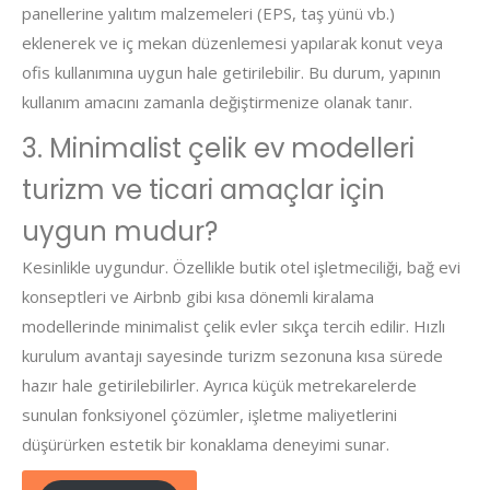
panellerine yalıtım malzemeleri (EPS, taş yünü vb.)
eklenerek ve iç mekan düzenlemesi yapılarak konut veya
ofis kullanımına uygun hale getirilebilir. Bu durum, yapının
kullanım amacını zamanla değiştirmenize olanak tanır.
3. Minimalist çelik ev modelleri
turizm ve ticari amaçlar için
uygun mudur?
Kesinlikle uygundur. Özellikle butik otel işletmeciliği, bağ evi
konseptleri ve Airbnb gibi kısa dönemli kiralama
modellerinde minimalist çelik evler sıkça tercih edilir. Hızlı
kurulum avantajı sayesinde turizm sezonuna kısa sürede
hazır hale getirilebilirler. Ayrıca küçük metrekarelerde
sunulan fonksiyonel çözümler, işletme maliyetlerini
düşürürken estetik bir konaklama deneyimi sunar.