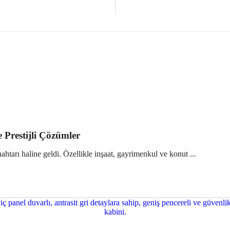
e Prestijli Çözümler
htarı haline geldi. Özellikle inşaat, gayrimenkul ve konut ...