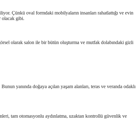
diliyor. Çünkü oval formdaki mobilyaların insanları rahatlattığı ve evin
 olacak gibi.
görsel olarak salon ile bir bütün oluşturma ve mutfak dolabındaki gizli
yor. Bunun yanında doğaya açılan yaşam alanları, teras ve veranda odaklı
stemleri, tam otomasyonlu aydınlatma, uzaktan kontrollü güvenlik ve