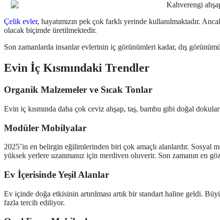
Çelik evler
, hayatımızın pek çok farklı yerinde kullanılmaktadır. Anca
olacak biçimde üretilmektedir.
Son zamanlarda insanlar evlerinin iç görünümleri kadar, dış görünümün
Evin İç Kısmındaki Trendler
Organik Malzemeler ve Sıcak Tonlar
Evin iç kısmında daha çok ceviz ahşap, taş, bambu gibi doğal dokular ç
Modüler Mobilyalar
2025’in en belirgin eğilimlerinden biri çok amaçlı alanlardır. Sosyal
yüksek yerlere uzanmanız için merdiven oluverir. Son zamanın en gözd
Ev İçerisinde Yeşil Alanlar
Ev içinde doğa etkisinin artırılması artık bir standart haline geldi. Bü
fazla tercih ediliyor.