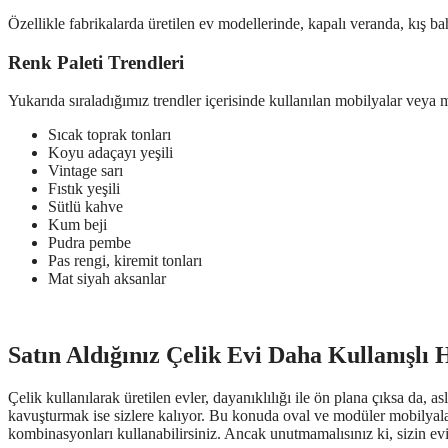
Özellikle fabrikalarda üretilen ev modellerinde, kapalı veranda, kış ba
Renk Paleti Trendleri
Yukarıda sıraladığımız trendler içerisinde kullanılan mobilyalar veya mim
Sıcak toprak tonları
Koyu adaçayı yeşili
Vintage sarı
Fıstık yeşili
Sütlü kahve
Kum beji
Pudra pembe
Pas rengi, kiremit tonları
Mat siyah aksanlar
Satın Aldığınız Çelik Evi Daha Kullanışlı 
Çelik kullanılarak üretilen evler, dayanıklılığı ile ön plana çıksa da, a
kavuşturmak ise sizlere kalıyor. Bu konuda oval ve modüler mobilyalar, s
kombinasyonları kullanabilirsiniz. Ancak unutmamalısınız ki, sizin evin