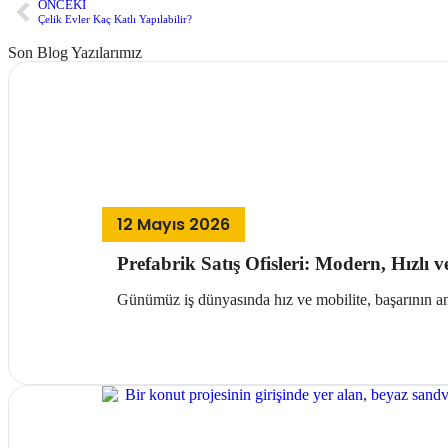
ÖNCEKI
Çelik Evler Kaç Katlı Yapılabilir?
Son Blog Yazılarımız
12 Mayıs 2026
Prefabrik Satış Ofisleri: Modern, Hızlı v
Günümüz iş dünyasında hız ve mobilite, başarının ana
Devamını Oku