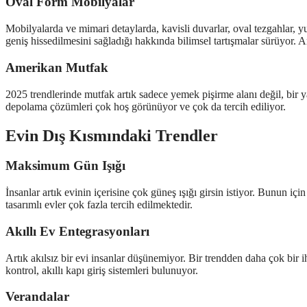
Oval Form Mobilyalar
Mobilyalarda ve mimari detaylarda, kavisli duvarlar, oval tezgahlar, yuv
geniş hissedilmesini sağladığı hakkında bilimsel tartışmalar sürüyor. 
Amerikan Mutfak
2025 trendlerinde mutfak artık sadece yemek pişirme alanı değil, bir ya
depolama çözümleri çok hoş görünüyor ve çok da tercih ediliyor.
Evin Dış Kısmındaki Trendler
Maksimum Gün Işığı
İnsanlar artık evinin içerisine çok güneş ışığı girsin istiyor. Bunun i
tasarımlı evler çok fazla tercih edilmektedir.
Akıllı Ev Entegrasyonları
Artık akılsız bir evi insanlar düşünemiyor. Bir trendden daha çok bir i
kontrol, akıllı kapı giriş sistemleri bulunuyor.
Verandalar