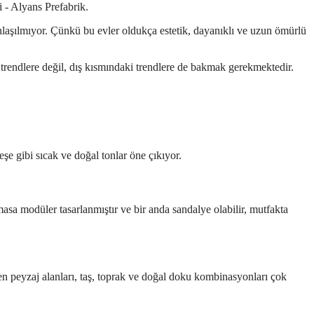
anlaşılmıyor. Çünkü bu evler oldukça estetik, dayanıklı ve uzun ömürlü
trendlere değil, dış kısmındaki trendlere de bakmak gerekmektedir.
eşe gibi sıcak ve doğal tonlar öne çıkıyor.
sa modüler tasarlanmıştır ve bir anda sandalye olabilir, mutfakta
yüyen peyzaj alanları, taş, toprak ve doğal doku kombinasyonları çok