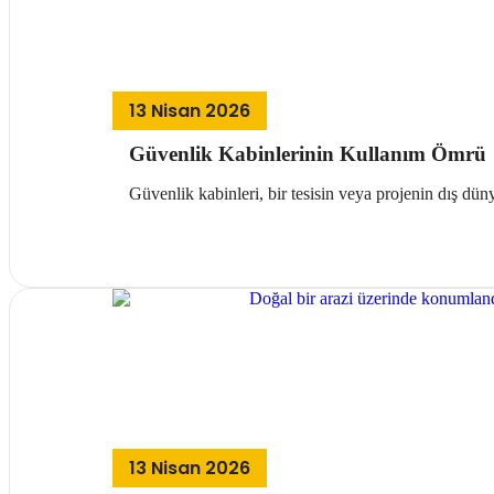
13 Nisan 2026
Güvenlik Kabinlerinin Kullanım Ömrü
Güvenlik kabinleri, bir tesisin veya projenin dış dünya
Devamını Oku
13 Nisan 2026