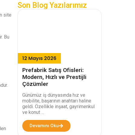
Son Blog Yazılarımız
n site
r. Bu
12 Mayıs 2026
Prefabrik Satış Ofisleri:
Modern, Hızlı ve Prestijli
Çözümler
dur.
Günümüz iş dünyasında hız ve
mobilite, başarının anahtarı haline
geldi. Özellikle inşaat, gayrimenkul
ve konut ...
Devamını Oku
len