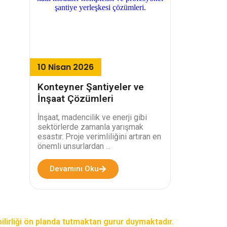
10 Nisan 2026
Konteyner Şantiyeler ve
İnşaat Çözümleri
İnşaat, madencilik ve enerji gibi
sektörlerde zamanla yarışmak
esastır. Proje verimliliğini artıran en
önemli unsurlardan ...
Devamını Oku
bilirliği ön planda tutmaktan gurur duymaktadır.