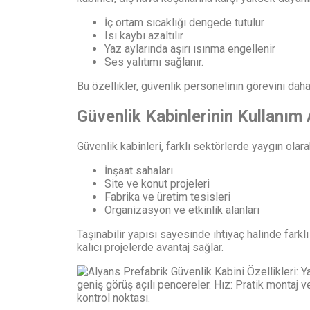
İç ortam sıcaklığı dengede tutulur
Isı kaybı azaltılır
Yaz aylarında aşırı ısınma engellenir
Ses yalıtımı sağlanır.
Bu özellikler, güvenlik personelinin görevini dah
Güvenlik Kabinlerinin Kullanım 
Güvenlik kabinleri, farklı sektörlerde yaygın olara
İnşaat sahaları
Site ve konut projeleri
Fabrika ve üretim tesisleri
Organizasyon ve etkinlik alanları
Taşınabilir yapısı sayesinde ihtiyaç halinde fark
kalıcı projelerde avantaj sağlar.