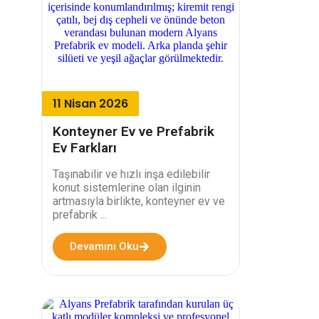
11 Nisan 2026
Konteyner Ev ve Prefabrik
Ev Farkları
Taşınabilir ve hızlı inşa edilebilir
konut sistemlerine olan ilginin
artmasıyla birlikte, konteyner ev ve
prefabrik ...
Devamını Oku