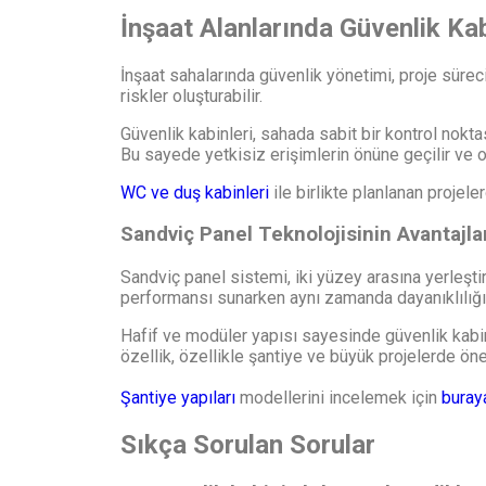
İnşaat Alanlarında Güvenlik Ka
İnşaat sahalarında güvenlik yönetimi, proje süreci
riskler oluşturabilir.
Güvenlik kabinleri, sahada sabit bir kontrol nokta
Bu sayede yetkisiz erişimlerin önüne geçilir ve ola
WC ve duş kabinleri
ile birlikte planlanan projele
Sandviç Panel Teknolojisinin Avantajla
Sandviç panel sistemi, iki yüzey arasına yerleştir
performansı sunarken aynı zamanda dayanıklılığı a
Hafif ve modüler yapısı sayesinde güvenlik kabinler
özellik, özellikle şantiye ve büyük projelerde öne
Şantiye yapıları
modellerini incelemek için
buraya
Sıkça Sorulan Sorular