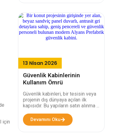
13 Nisan 2026
Güvenlik Kabinlerinin
Kullanım Ömrü
Güvenlik kabinleri, bir tesisin veya
projenin dış dünyaya açılan ilk
 de
kapısıdır. Bu yapıların satın alınma ...
Devamını Oku