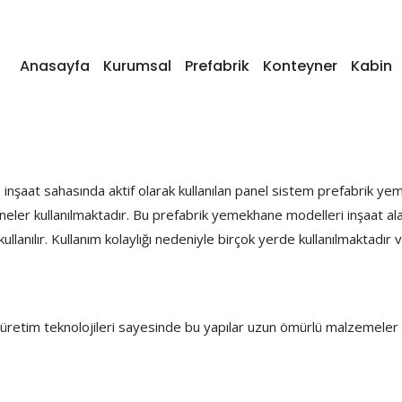
Anasayfa
Kurumsal
Prefabrik
Konteyner
Kabin
neler kullanılmaktadır. Bu prefabrik yemekhane modelleri inşaat alanl
k kullanılır. Kullanım kolaylığı nedeniyle birçok yerde kullanılmaktadır
 üretim teknolojileri sayesinde bu yapılar uzun ömürlü malzemeler k