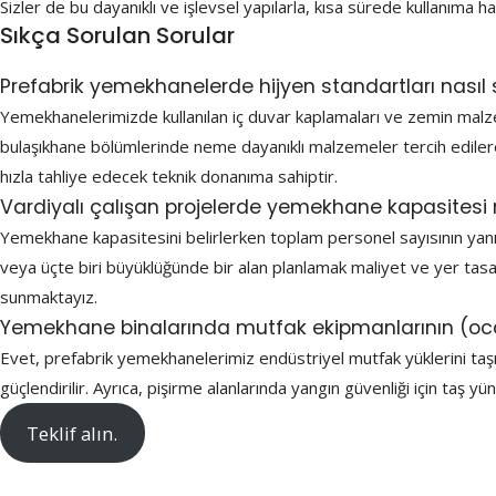
Sizler de bu dayanıklı ve işlevsel yapılarla, kısa sürede kullanıma ha
Sıkça Sorulan Sorular
Prefabrik yemekhanelerde hijyen standartları nasıl 
Yemekhanelerimizde kullanılan iç duvar kaplamaları ve zemin malzem
bulaşıkhane bölümlerinde neme dayanıklı malzemeler tercih edilerek
hızla tahliye edecek teknik donanıma sahiptir.
Vardiyalı çalışan projelerde yemekhane kapasitesi 
Yemekhane kapasitesini belirlerken toplam personel sayısının yanı s
veya üçte biri büyüklüğünde bir alan planlamak maliyet ve yer tas
sunmaktayız.
Yemekhane binalarında mutfak ekipmanlarının (ocak, 
Evet, prefabrik yemekhanelerimiz endüstriyel mutfak yüklerini taşıy
güçlendirilir. Ayrıca, pişirme alanlarında yangın güvenliği için taş
Teklif alın.