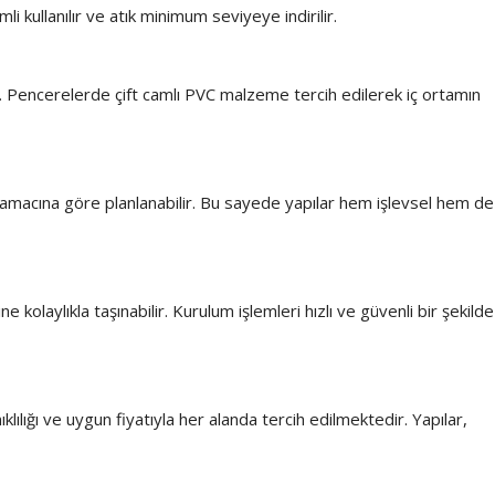
ullanılır ve atık minimum seviyeye indirilir.
nır. Pencerelerde çift camlı PVC malzeme tercih edilerek iç ortamın
nım amacına göre planlanabilir. Bu sayede yapılar hem işlevsel hem de
kolaylıkla taşınabilir. Kurulum işlemleri hızlı ve güvenli bir şekilde
lığı ve uygun fiyatıyla her alanda tercih edilmektedir. Yapılar,