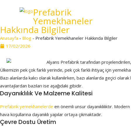
Prefabrik
Yemekhaneler
Hakkında Bilgiler
Anasayfa
-
Blog
-
Prefabrik Yemekhaneler Hakkında Bilgiler
17/02/2026
Ülkemizin pek çok farklı yerinde, pek çok farklı ihtiyaç için yemekha
Bazı alanlarda kalıcı olarak kullanılırken, bazı alanlarda geçici olara
avantajlardan bazıları ise aşağıdaki gibidir.
Dayanıklılık Ve Malzeme Kalitesi
Prefabrik yemekhanelerde
en önemli unsur dayanıklılıktır. Modern
hava koşullarına dayanıklı yapılar ortaya çıkmaktadır.
Çevre Dostu Üretim