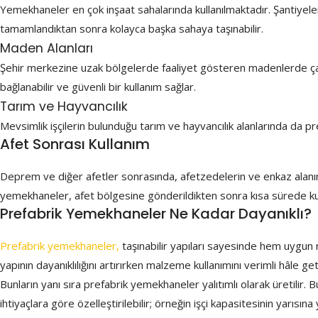
Yemekhaneler en çok inşaat sahalarında kullanılmaktadır. Şantiyeler
tamamlandıktan sonra kolayca başka sahaya taşınabilir.
Maden Alanları
Şehir merkezine uzak bölgelerde faaliyet gösteren madenlerde çalışan
bağlanabilir ve güvenli bir kullanım sağlar.
Tarım ve Hayvancılık
Mevsimlik işçilerin bulunduğu tarım ve hayvancılık alanlarında da pr
Afet Sonrası Kullanım
Deprem ve diğer afetler sonrasında, afetzedelerin ve enkaz alanında
yemekhaneler, afet bölgesine gönderildikten sonra kısa sürede kulla
Prefabrik Yemekhaneler Ne Kadar Dayanıklı?
Prefabrik yemekhaneler,
taşınabilir yapıları sayesinde hem uygun 
yapının dayanıklılığını artırırken malzeme kullanımını verimli hâle ge
Bunların yanı sıra prefabrik yemekhaneler yalıtımlı olarak üretilir. B
ihtiyaçlara göre özelleştirilebilir; örneğin işçi kapasitesinin yarısı