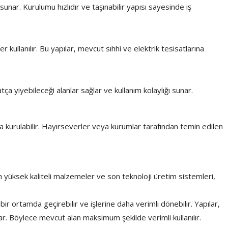
nar. Kurulumu hızlıdır ve taşınabilir yapısı sayesinde iş
ullanılır. Bu yapılar, mevcut sıhhi ve elektrik tesisatlarına
ça yiyebileceği alanlar sağlar ve kullanım kolaylığı sunar.
ca kurulabilir. Hayırseverler veya kurumlar tarafından temin edilen
 yüksek kaliteli malzemeler ve son teknoloji üretim sistemleri,
bir ortamda geçirebilir ve işlerine daha verimli dönebilir. Yapılar,
ğlar. Böylece mevcut alan maksimum şekilde verimli kullanılır.