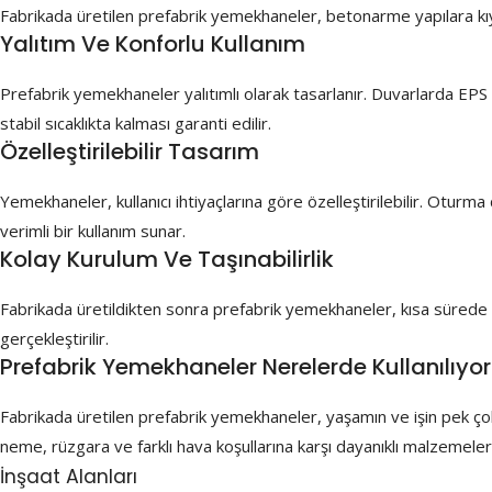
Fabrikada üretilen prefabrik yemekhaneler, betonarme yapılara kıya
Yalıtım Ve Konforlu Kullanım
Prefabrik yemekhaneler yalıtımlı olarak tasarlanır. Duvarlarda EPS 
stabil sıcaklıkta kalması garanti edilir.
Özelleştirilebilir Tasarım
Yemekhaneler, kullanıcı ihtiyaçlarına göre özelleştirilebilir. Oturm
verimli bir kullanım sunar.
Kolay Kurulum Ve Taşınabilirlik
Fabrikada üretildikten sonra prefabrik yemekhaneler, kısa sürede arsa
gerçekleştirilir.
Prefabrik Yemekhaneler Nerelerde Kullanılıyo
Fabrikada üretilen prefabrik yemekhaneler, yaşamın ve işin pek çok 
neme, rüzgara ve farklı hava koşullarına karşı dayanıklı malzemelerle 
İnşaat Alanları