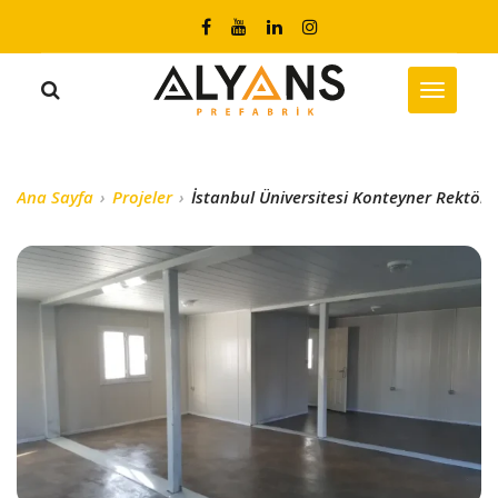
Ana Sayfa
Projeler
İstanbul Üniversitesi Konteyner Rektörl