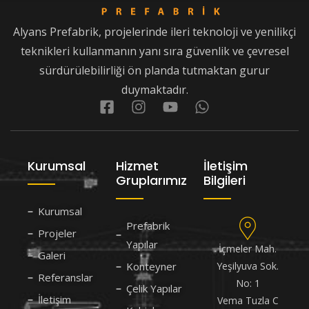
Alyans Prefabrik, projelerinde ileri teknoloji ve yenilikçi
teknikleri kullanmanın yanı sıra güvenlik ve çevresel
sürdürülebilirliği ön planda tutmaktan gurur
duymaktadır.
Kurumsal
Hizmet
İletişim
Gruplarımız
Bilgileri
Kurumsal
Prefabrik
Projeler
Yapılar
İçmeler Mah.
Galeri
Konteyner
Yeşilyuva Sok.
Referanslar
No: 1
Çelik Yapılar
İletişim
Vema Tuzla C