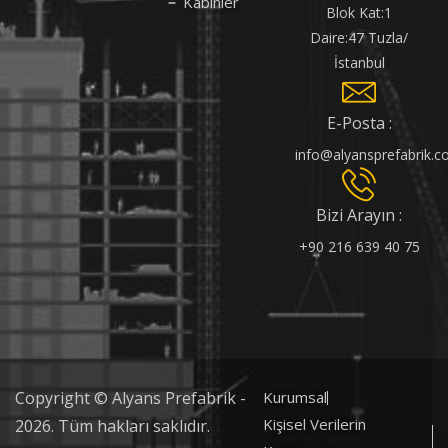
Kabinler
Blok Kat:1
Daire:47 Tuzla/
İstanbul
E-Posta :
info@alyansprefabrik.
Bizi Arayın :
+90 216 639 40 75
Copyright © Alyans Prefabrik -
Kurumsal
Kişisel Verilerin
2026. Tüm hakları saklıdır.