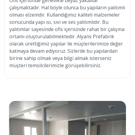
Ofis içerisinde genellikle beyaz yakalılar
çalışmaktadır. Hal böyle olunca bu yapıların yalıtımlı
olması elzemdir. Kullandığımız kaliteli malzemeler
sonucunda yapı ısı, sıvı ve ses yalıtımlıdır. Bu
yalıtımlar sayesinde ofis içerisinde rahat bir çalışma
ortamı oluşturulabilmektedir. Alyans Prefabrik
olarak ürettiğimiz yapılar ile müşterilerimize değer
katmaya devam ediyoruz. Sizlerde bu yapılardan
birine sahip olmak veya bilgi almak isterseniz
müşteri temsilcilerimizle görüşebilirsiniz.