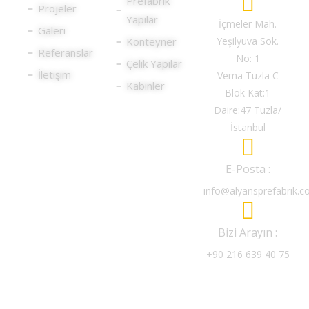
Prefabrik
Projeler
Yapılar
İçmeler Mah.
Galeri
Konteyner
Yeşilyuva Sok.
Referanslar
No: 1
Çelik Yapılar
İletişim
Vema Tuzla C
Kabinler
Blok Kat:1
Daire:47 Tuzla/
İstanbul
E-Posta :
info@alyansprefabrik.
Bizi Arayın :
+90 216 639 40 75