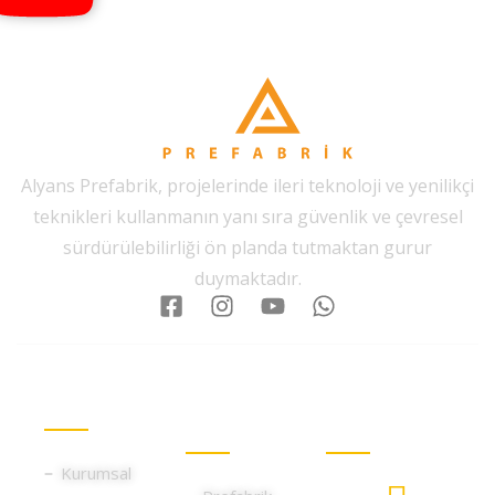
Alyans Prefabrik, projelerinde ileri teknoloji ve yenilikçi
teknikleri kullanmanın yanı sıra güvenlik ve çevresel
sürdürülebilirliği ön planda tutmaktan gurur
duymaktadır.
Kurumsal
Hizmet
İletişim
Gruplarımız
Bilgileri
Kurumsal