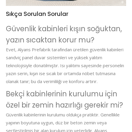
Sıkça Sorulan Sorular
Güvenlik kabinleri kışın soğuktan,
yazın sıcaktan korur mu?
Evet, Alyans Prefabrik tarafından üretilen güvenlik kabinleri
sandviç panel duvar sistemleri ve yüksek yalıtım
teknolojisiyle donatılmıştır. Isı yalıtımı sayesinde personelin
yazın serin, kışın ise sıcak bir ortamda nöbet tutmasına
olanak tanır; bu da verimliliği ve konforu artırır.
Bekçi kabinlerinin kurulumu için
özel bir zemin hazırlığı gerekir mi?
Güvenlik kabinlerinin kurulumu oldukça pratiktir. Genellikle
yapının boyutuna uygun, düz bir beton zemin veya
sertleştirilmiş bir alan kurulum için yeterlidir. Alyans