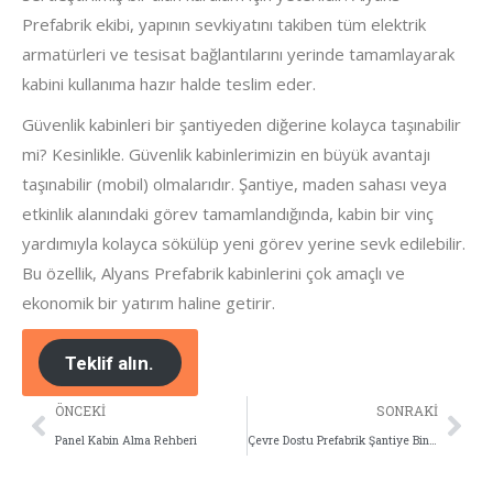
Prefabrik ekibi, yapının sevkiyatını takiben tüm elektrik
armatürleri ve tesisat bağlantılarını yerinde tamamlayarak
kabini kullanıma hazır halde teslim eder.
Güvenlik kabinleri bir şantiyeden diğerine kolayca taşınabilir
mi? Kesinlikle. Güvenlik kabinlerimizin en büyük avantajı
taşınabilir (mobil) olmalarıdır. Şantiye, maden sahası veya
etkinlik alanındaki görev tamamlandığında, kabin bir vinç
yardımıyla kolayca sökülüp yeni görev yerine sevk edilebilir.
Bu özellik, Alyans Prefabrik kabinlerini çok amaçlı ve
ekonomik bir yatırım haline getirir.
Teklif alın.
ÖNCEKI
SONRAKI
Panel Kabin Alma Rehberi
Çevre Dostu Prefabrik Şantiye Binaları