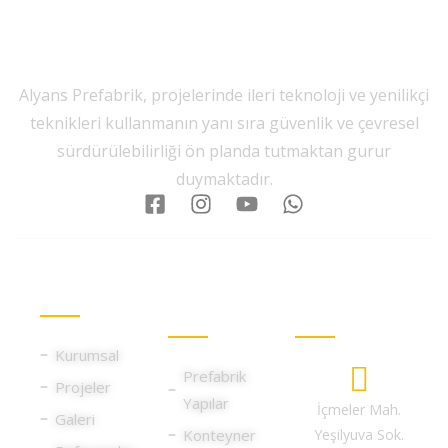
Alyans Prefabrik, projelerinde ileri teknoloji ve yenilikçi
teknikleri kullanmanın yanı sıra güvenlik ve çevresel
sürdürülebilirliği ön planda tutmaktan gurur
duymaktadır.
Kurumsal
Hizmet
İletişim
Gruplarımız
Bilgileri
Kurumsal
Prefabrik
Projeler
Yapılar
İçmeler Mah.
Galeri
Konteyner
Yeşilyuva Sok.