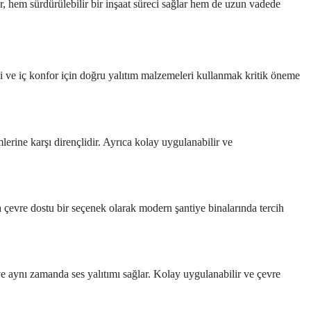
ar, hem sürdürülebilir bir inşaat süreci sağlar hem de uzun vadede
liği ve iç konfor için doğru yalıtım malzemeleri kullanmak kritik öneme
erine karşı dirençlidir. Ayrıca kolay uygulanabilir ve
a çevre dostu bir seçenek olarak modern şantiye binalarında tercih
e aynı zamanda ses yalıtımı sağlar. Kolay uygulanabilir ve çevre