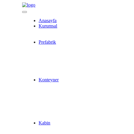
Anasayfa
Kurumsal
Prefabrik
Konteyner
Kabin