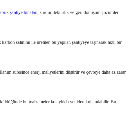
abrik şantiye binaları
, sürdürülebilirlik ve geri dönüşüm çözümleri
arbon salınımı ile üretilen bu yapılar, şantiyeye taşınarak hızlı bir
llanım süresince enerji maliyetlerini düşürür ve çevreye daha az zarar
söküldüğünde bu malzemeler kolaylıkla yeniden kullanılabilir. Bu