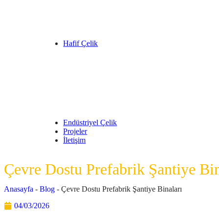
Hafif Çelik
Endüstriyel Çelik
Projeler
İletişim
Çevre Dostu Prefabrik Şantiye Bin
Anasayfa
-
Blog
-
Çevre Dostu Prefabrik Şantiye Binaları
04/03/2026