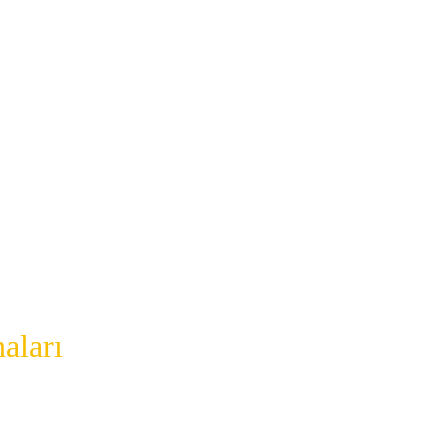
aları