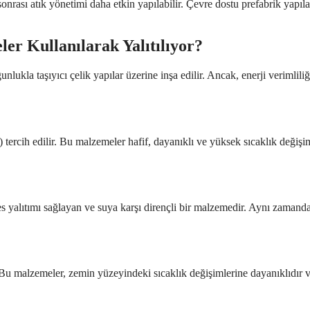
onrası atık yönetimi daha etkin yapılabilir. Çevre dostu prefabrik yapıl
er Kullanılarak Yalıtılıyor?
nlukla taşıyıcı çelik yapılar üzerine inşa edilir. Ancak, enerji verimli
tercih edilir. Bu malzemeler hafif, dayanıklı ve yüksek sıcaklık değişiml
ses yalıtımı sağlayan ve suya karşı dirençli bir malzemedir. Aynı zamand
Bu malzemeler, zemin yüzeyindeki sıcaklık değişimlerine dayanıklıdır v