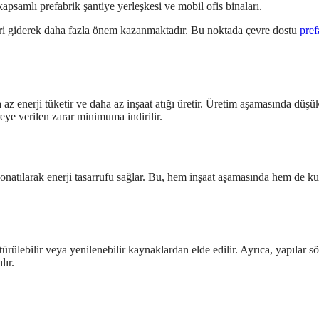
eri giderek daha fazla önem kazanmaktadır. Bu noktada çevre dostu
pref
z enerji tüketir ve daha az inşaat atığı üretir. Üretim aşamasında düşük k
eye verilen zarar minimuma indirilir.
 donatılarak enerji tasarrufu sağlar. Bu, hem inşaat aşamasında hem de ku
ürülebilir veya yenilenebilir kaynaklardan elde edilir. Ayrıca, yapılar 
lır.