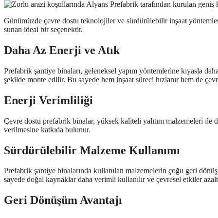
Günümüzde çevre dostu teknolojiler ve sürdürülebilir inşaat yönteml
sunan ideal bir seçenektir.
Daha Az Enerji ve Atık
Prefabrik şantiye binaları, geleneksel yapım yöntemlerine kıyasla daha a
şekilde monte edilir. Bu sayede hem inşaat süreci hızlanır hem de çevr
Enerji Verimliliği
Çevre dostu prefabrik binalar, yüksek kaliteli yalıtım malzemeleri ile
verilmesine katkıda bulunur.
Sürdürülebilir Malzeme Kullanımı
Prefabrik şantiye binalarında kullanılan malzemelerin çoğu geri dönüşt
sayede doğal kaynaklar daha verimli kullanılır ve çevresel etkiler azaltı
Geri Dönüşüm Avantajı