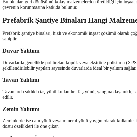
Bu binalar, geri dönüşümü kolay malzemelerden üretildiği için inşaat s
çevrenin korunmasına katkıda bulunur.
Prefabrik Şantiye Binaları Hangi Malzemel
Prefabrik şantiye binaları, hızlı ve ekonomik inşaat çözümü olarak çoğu
sahiptir.
Duvar Yalıtımı
Duvarlarda genellikle poliüretan köpük veya ekstrüde polistiren (XPS) 
şekillendirilebilir yapıları sayesinde duvarlarda ideal bir yalıtım sağlar.
Tavan Yalıtımı
Tavanlarda sıklıkla taş yünü kullanılır. Taş yünü, yangına dayanıklı, 
edilir.
Zemin Yalıtımı
Zeminlerde ise cam yünü veya mineral yünü yaygın olarak kullanılır. 
dostu özellikleri ile öne çıkar.