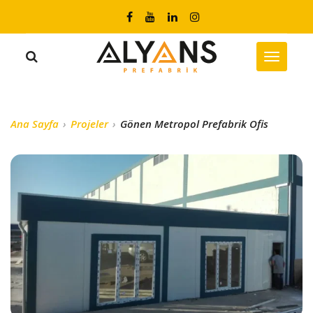
Ana Sayfa
Projeler
Gönen Metropol Prefabrik Ofis