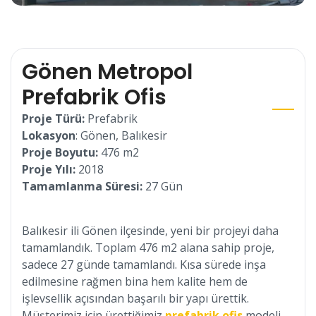
Gönen Metropol
Prefabrik Ofis
Proje Türü:
Prefabrik
Lokasyon
: Gönen, Balıkesir
Proje Boyutu:
476 m2
Proje Yılı:
2018
Tamamlanma Süresi:
27 Gün
Balıkesir ili Gönen ilçesinde, yeni bir projeyi daha
tamamlandık. Toplam 476 m2 alana sahip proje,
sadece 27 günde tamamlandı. Kısa sürede inşa
edilmesine rağmen bina hem kalite hem de
işlevsellik açısından başarılı bir yapı ürettik.
Müşterimiz için ürettiğimiz
prefabrik ofis
modeli