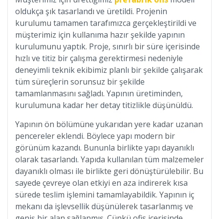
oldukça şık tasarlandı ve üretildi. Projenin
kurulumu tamamen tarafımızca gerçekleştirildi ve
müşterimiz için kullanıma hazır şekilde yapının
kurulumunu yaptık. Proje, sınırlı bir süre içerisinde
hızlı ve titiz bir çalışma gerektirmesi nedeniyle
deneyimli teknik ekibimiz planlı bir şekilde çalışarak
tüm süreçlerin sorunsuz bir şekilde
tamamlanmasını sağladı. Yapının üretiminden,
kurulumuna kadar her detay titizlikle düşünüldü.
Yapının ön bölümüne yukarıdan yere kadar uzanan
pencereler eklendi. Böylece yapı modern bir
görünüm kazandı. Bununla birlikte yapı dayanıklı
olarak tasarlandı. Yapıda kullanılan tüm malzemeler
dayanıklı olması ile birlikte geri dönüştürülebilir. Bu
sayede çevreye olan etkiyi en aza indirerek kısa
sürede teslim işlemini tamamlayabildik. Yapının iç
mekanı da işlevsellik düşünülerek tasarlanmış ve
geniş bir alan sağlanmış. Çünkü ofis içerisinde